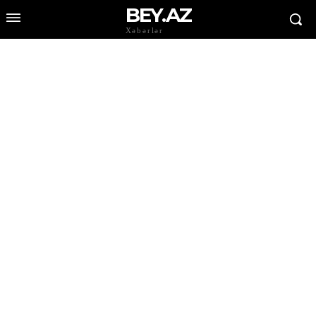
BEY.AZ
Xəbərlər