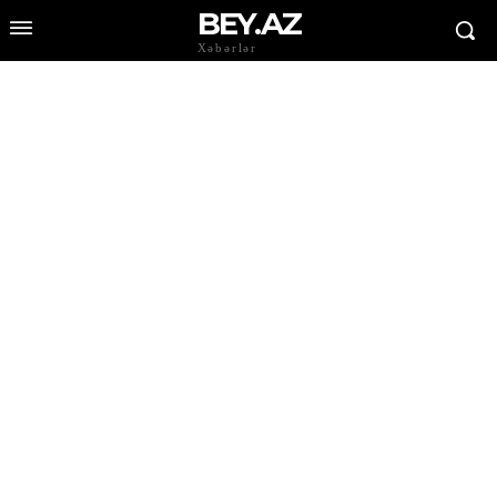
BEY.AZ
Xəbərlər