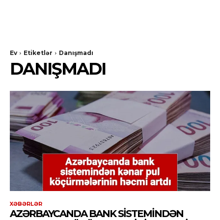
Ev
Etiketlər
Danışmadı
DANIŞMADI
XƏBƏRLƏR
AZƏRBAYCANDA BANK SISTEMINDƏN