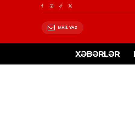
MAIL YAZ
XƏBƏRLƏR