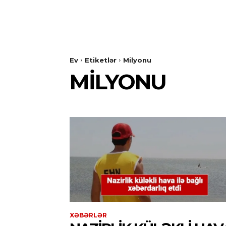
Ev
Etiketlər
Milyonu
MILYONU
XƏBƏRLƏR