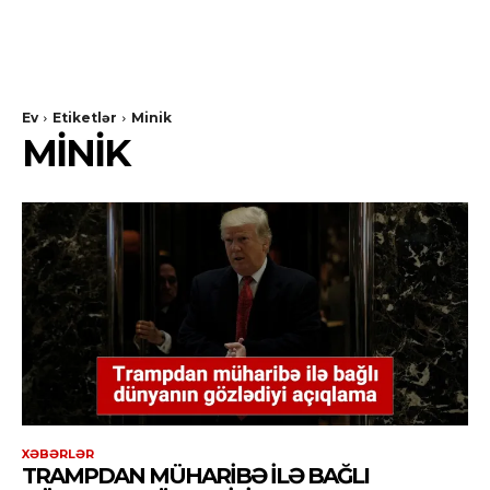
Ev
Etiketlər
Minik
MINIK
XƏBƏRLƏR
TRAMPDAN MÜHARIBƏ ILƏ BAĞLI