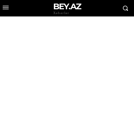
BEY.AZ
Xəbərlər