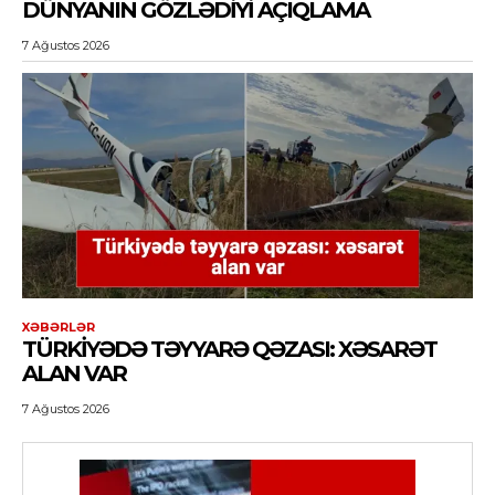
DÜNYANIN GÖZLƏDIYI AÇIQLAMA
7 Ağustos 2026
XƏBƏRLƏR
TÜRKIYƏDƏ TƏYYARƏ QƏZASI: XƏSARƏT
ALAN VAR
7 Ağustos 2026