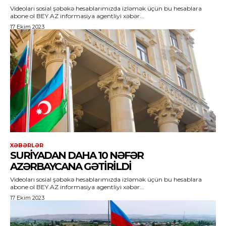
Videoları sosial şəbəkə hesablarımızda izləmək üçün bu hesablara
abone ol BEY.AZ informasiya agentliyi xəbər...
17 Ekim 2023
XƏBƏRLƏR
SURIYADAN DAHA 10 NƏFƏR
AZƏRBAYCANA GƏTIRILDI
Videoları sosial şəbəkə hesablarımızda izləmək üçün bu hesablara
abone ol BEY.AZ informasiya agentliyi xəbər...
17 Ekim 2023