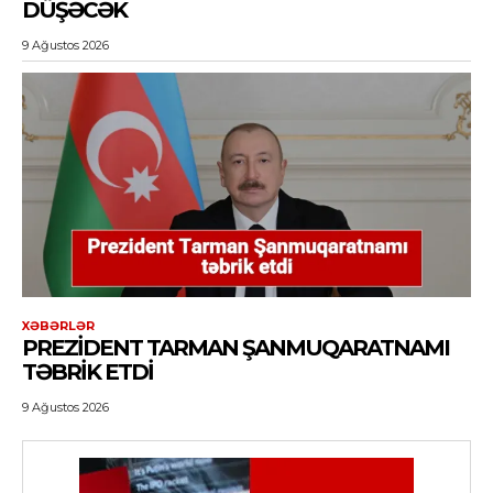
DÜŞƏCƏK
9 Ağustos 2026
XƏBƏRLƏR
PREZIDENT TARMAN ŞANMUQARATNAMI
TƏBRIK ETDI
9 Ağustos 2026