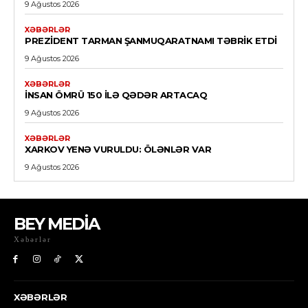
9 Ağustos 2026
XƏBƏRLƏR
PREZIDENT TARMAN ŞANMUQARATNAMI TƏBRIK ETDI
9 Ağustos 2026
XƏBƏRLƏR
İNSAN ÖMRÜ 150 ILƏ QƏDƏR ARTACAQ
9 Ağustos 2026
XƏBƏRLƏR
XARKOV YENƏ VURULDU: ÖLƏNLƏR VAR
9 Ağustos 2026
BEY MEDİA
Xəbərlər
XƏBƏRLƏR