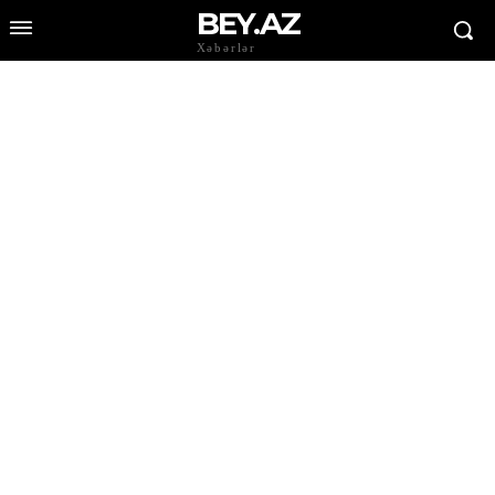
BEY.AZ
Xəbərlər