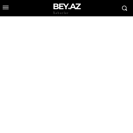
BEY.AZ
Xəbərlər