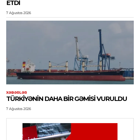
ETDI
7 Ağustos 2026
XƏBƏRLƏR
TÜRKIYƏNIN DAHA BIR GƏMISI VURULDU
7 Ağustos 2026