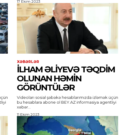
17 Ekim 2023
XƏBƏRLƏR
İLHAM ƏLIYEVƏ TƏQDIM
OLUNAN HƏMIN
GÖRÜNTÜLƏR
üçün
Videoları sosial şəbəkə hesablarımızda izləmək üçün
bu hesablara abone ol BEY.AZ informasiya agentliyi
xəbər...
11 Ekim 2023