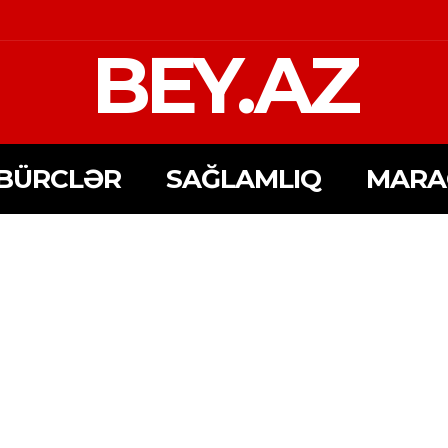
BEY.AZ
BÜRCLƏR
SAĞLAMLIQ
MARA