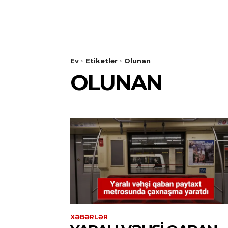
Ev
Etiketlər
Olunan
OLUNAN
XƏBƏRLƏR