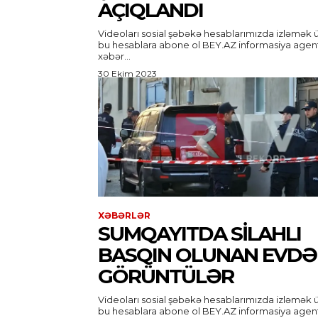
AÇIQLANDI
Videoları sosial şəbəkə hesablarımızda izləmək 
bu hesablara abone ol BEY.AZ informasiya agentliyi
xəbər...
30 Ekim 2023
XƏBƏRLƏR
SUMQAYITDA SILAHLI
BASQIN OLUNAN EVD
GÖRÜNTÜLƏR
Videoları sosial şəbəkə hesablarımızda izləmək 
bu hesablara abone ol BEY.AZ informasiya agentliyi