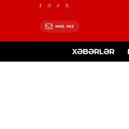
MAIL YAZ
XƏBƏRLƏR