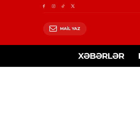
MAIL YAZ
XƏBƏRLƏR