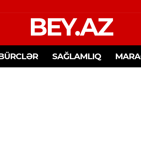
BEY.AZ
BÜRCLƏR
SAĞLAMLIQ
MARA