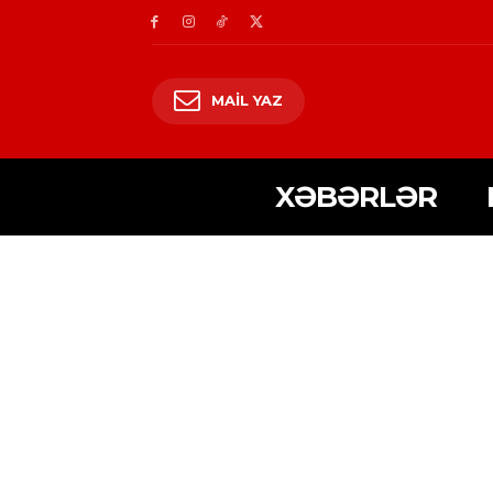
MAIL YAZ
XƏBƏRLƏR