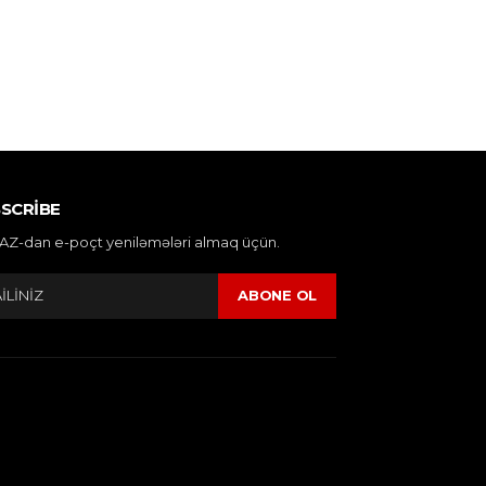
SCRIBE
AZ-dan e-poçt yeniləmələri almaq üçün.
ABONE OL