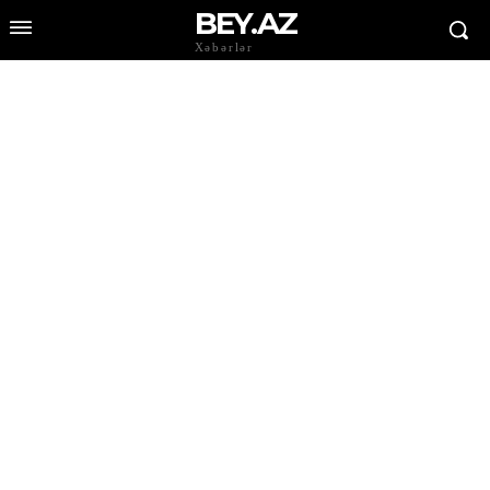
BEY.AZ
Xəbərlər