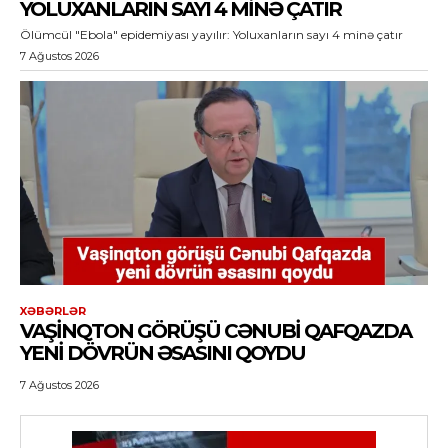
YOLUXANLARIN SAYI 4 MINƏ ÇATIR
Ölümcül "Ebola" epidemiyası yayılır: Yoluxanların sayı 4 minə çatır
7 Ağustos 2026
XƏBƏRLƏR
VAŞINQTON GÖRÜŞÜ CƏNUBI QAFQAZDA
YENI DÖVRÜN ƏSASINI QOYDU
7 Ağustos 2026