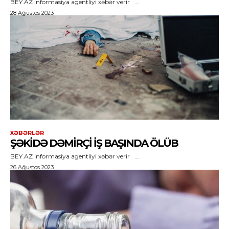
BEY.AZ informasiya agentliyi xəbər verir ...
28 Ağustos 2023
XƏBƏRLƏR
ŞƏKIDƏ DƏMIRÇI IŞ BAŞINDA ÖLÜB
BEY.AZ informasiya agentliyi xəbər verir ...
26 Ağustos 2023