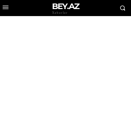
BEY.AZ
Xəbərlər