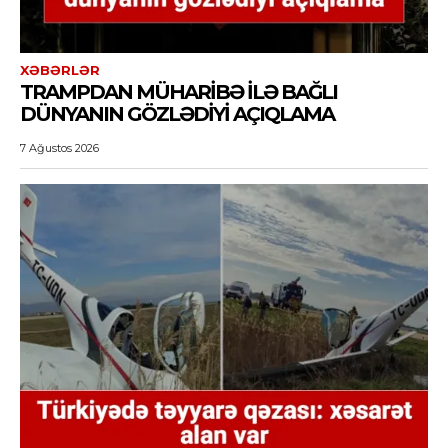
XƏBƏRLƏR
TRAMPDAN MÜHARIBƏ ILƏ BAĞLI
DÜNYANIN GÖZLƏDIYI AÇIQLAMA
7 Ağustos 2026