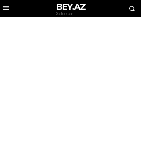
BEY.AZ
Xəbərlər