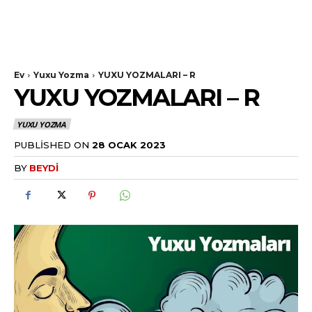
Ev
Yuxu Yozma
YUXU YOZMALARI – R
YUXU YOZMALARI – R
YUXU YOZMA
PUBLISHED ON
28 OCAK 2023
BY
BEYDI