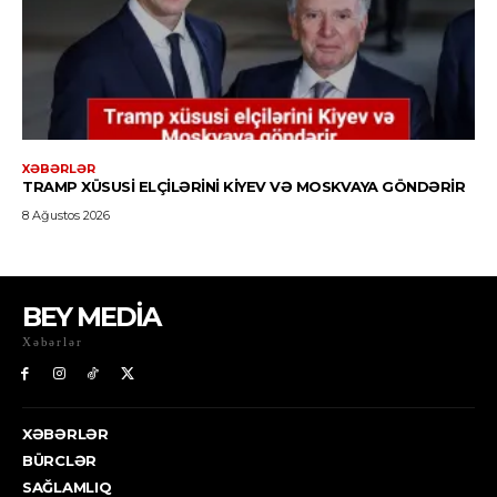
BEY MEDİA
Xəbərlər
XƏBƏRLƏR
BÜRCLƏR
SAĞLAMLIQ