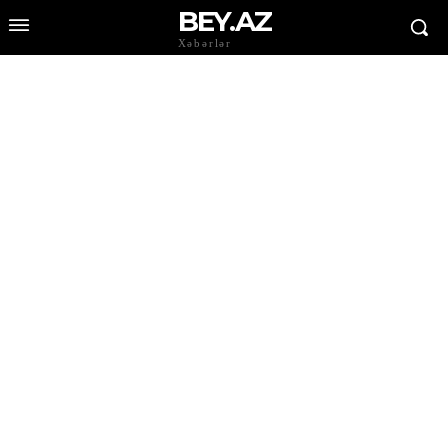
BEY.AZ
Xəbərlər