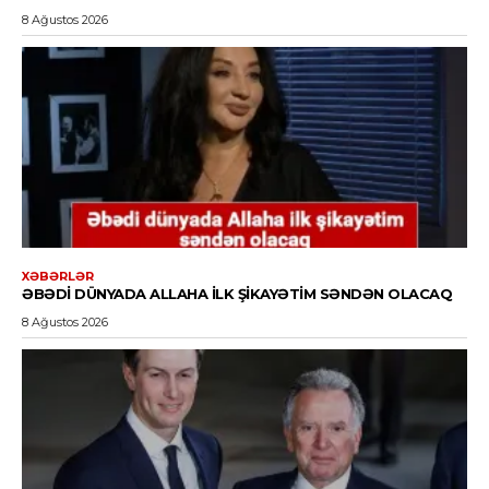
8 Ağustos 2026
XƏBƏRLƏR
ƏBƏDI DÜNYADA ALLAHA ILK ŞIKAYƏTIM SƏNDƏN OLACAQ
8 Ağustos 2026