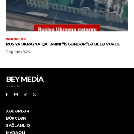
BEY MEDİA
Xəbərlər
XƏBƏRLƏR
BÜRCLƏR
SAĞLAMLIQ
MARAQLI