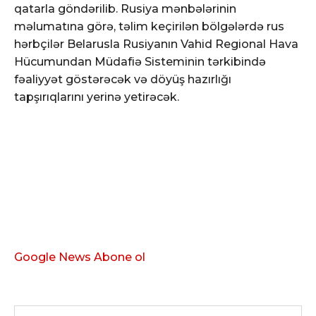
qatarla göndərilib. Rusiya mənbələrinin
məlumatına görə, təlim keçirilən bölgələrdə rus
hərbçilər Belarusla Rusiyanın Vahid Regional Hava
Hücumundan Müdafiə Sisteminin tərkibində
fəaliyyət göstərəcək və döyüş hazırlığı
tapşırıqlarını yerinə yetirəcək.
Google News Abone ol