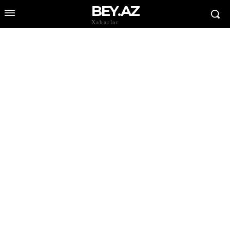
BEY.AZ
Xəbərlər