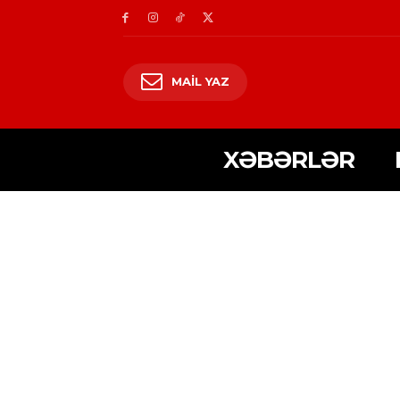
MAIL YAZ
XƏBƏRLƏR