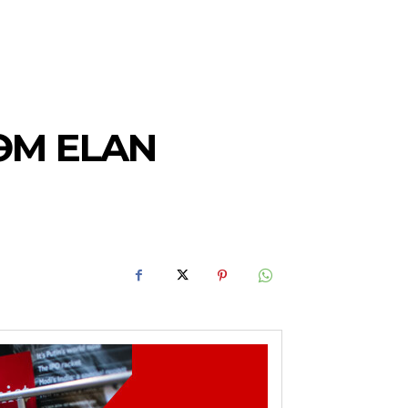
ƏM ELAN