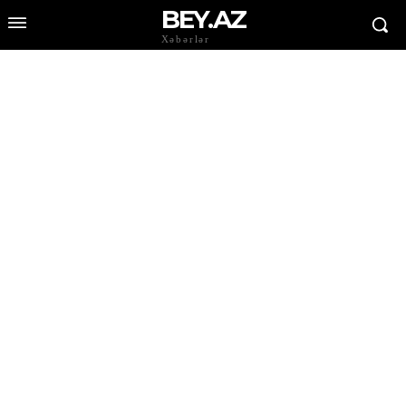
BEY.AZ
Xəbərlər