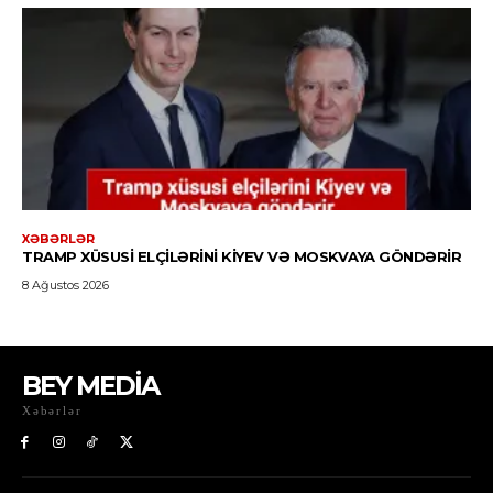
BEY MEDİA
Xəbərlər