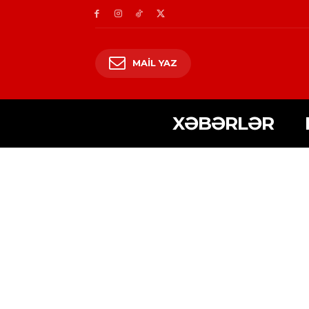
MAIL YAZ
XƏBƏRLƏR