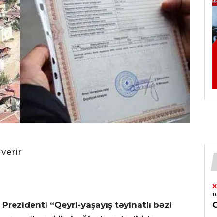
 verir
X
Prezidenti “Qeyri-yaşayış təyinatlı bəzi