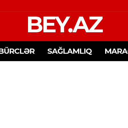
BEY.AZ
BÜRCLƏR
SAĞLAMLIQ
MARA