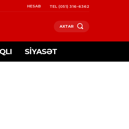
HESAB
TEL (051) 316-6362
AXTAR
QLI
SIYASƏT