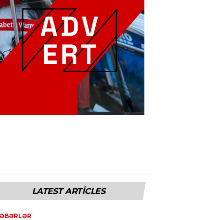
LATEST ARTICLES
ƏBƏRLƏR