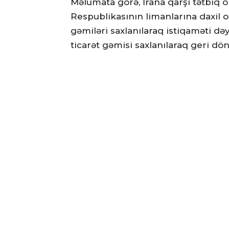
Məlumata görə, İrana qarşı tətbiq 
Respublikasının limanlarına daxil 
gəmiləri saxlanılaraq istiqaməti dəy
ticarət gəmisi saxlanılaraq geri dön