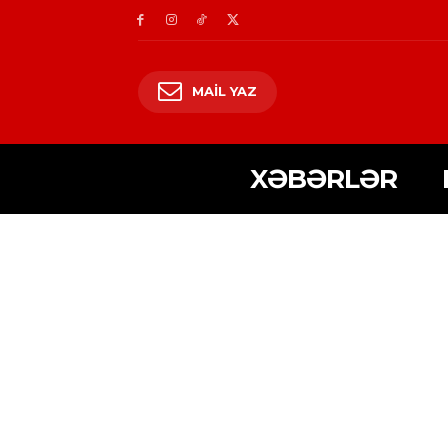
MAIL YAZ
XƏBƏRLƏR