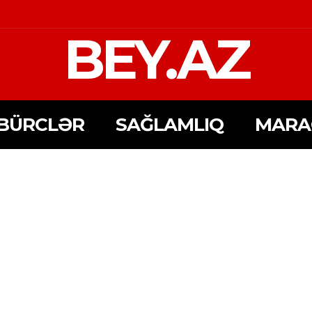
BEY.AZ
BÜRCLƏR
SAĞLAMLIQ
MARA