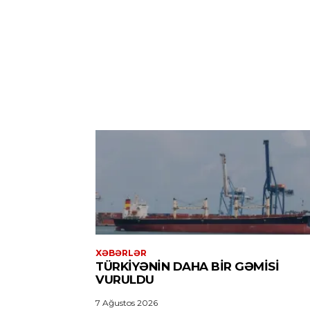
XƏBƏRLƏR
TÜRKIYƏNIN DAHA BIR GƏMISI
VURULDU
7 Ağustos 2026