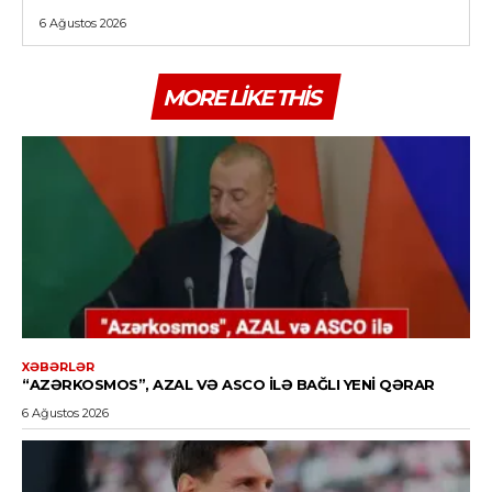
6 Ağustos 2026
MORE LIKE THIS
XƏBƏRLƏR
“AZƏRKOSMOS”, AZAL VƏ ASCO ILƏ BAĞLI YENI QƏRAR
6 Ağustos 2026