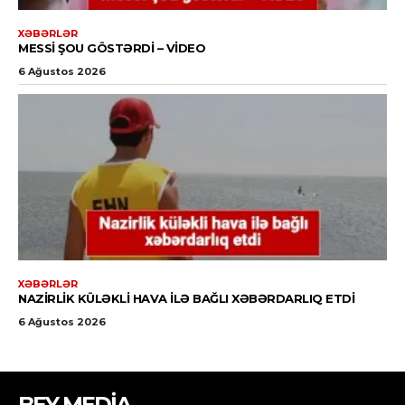
BEY MEDİA