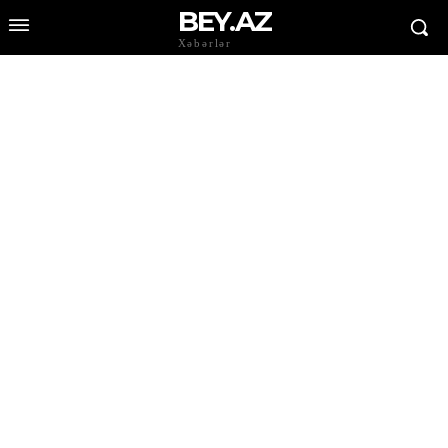
BEY.AZ
Xəbərlər