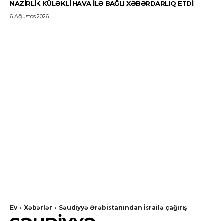
NAZIRLIK KÜLƏKLI HAVA ILƏ BAĞLI XƏBƏRDARLIQ ETDI
6 Ağustos 2026