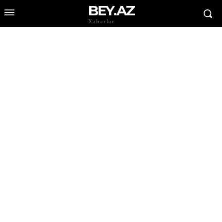
BEY.AZ
Xəbərlər