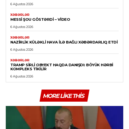
6 Ağustos 2026
XƏBƏRLƏR
MESSI ŞOU GÖSTƏRDI – VİDEO
6 Ağustos 2026
XƏBƏRLƏR
NAZIRLIK KÜLƏKLI HAVA ILƏ BAĞLI XƏBƏRDARLIQ ETDI
6 Ağustos 2026
XƏBƏRLƏR
TRAMP SIRLI OBYEKT HAQDA DANIŞDI: BÖYÜK HƏRBI
KOMPLEKS TIKILIR
6 Ağustos 2026
MORE LIKE THIS