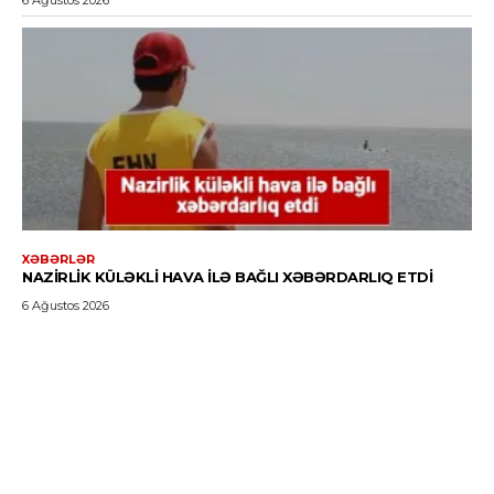
6 Ağustos 2026
XƏBƏRLƏR
NAZIRLIK KÜLƏKLI HAVA ILƏ BAĞLI XƏBƏRDARLIQ ETDI
6 Ağustos 2026