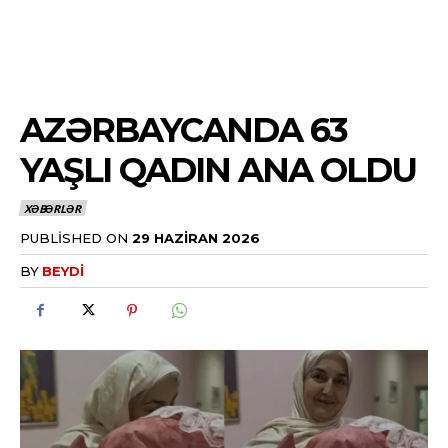
AZƏRBAYCANDA 63
YAŞLI QADIN ANA OLDU
XƏBƏRLƏR
PUBLISHED ON
29 HAZIRAN 2026
BY
BEYDI