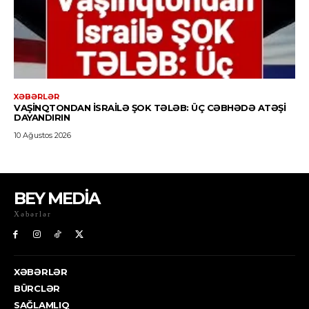
BEY MEDİA
Xəbərlər
XƏBƏRLƏR
BÜRCLƏR
SAĞLAMLIQ