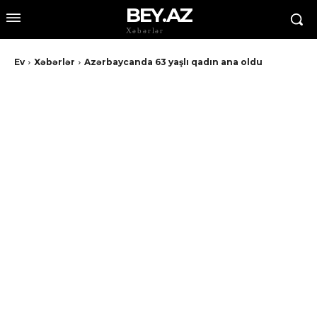
BEY.AZ
Xəbərlər
Ev
Xəbərlər
Azərbaycanda 63 yaşlı qadın ana oldu