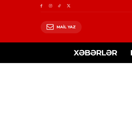
MAIL YAZ
XƏBƏRLƏR