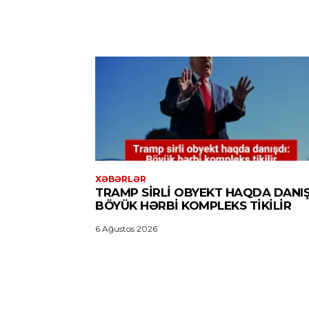
XƏBƏRLƏR
TRAMP SIRLI OBYEKT HAQDA DANIŞ
BÖYÜK HƏRBI KOMPLEKS TIKILIR
6 Ağustos 2026