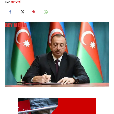
BY
BEYDI