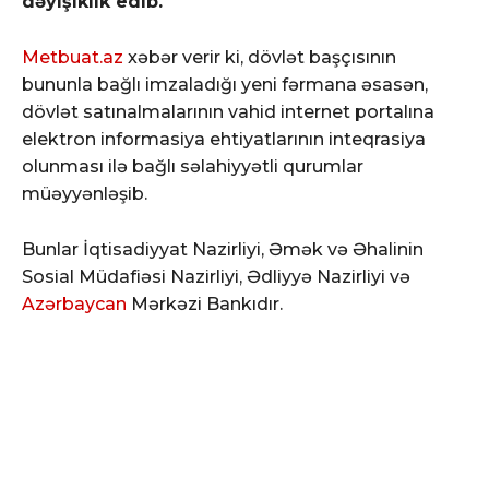
dəyişiklik edib.
Metbuat.az
xəbər verir ki, dövlət başçısının
bununla bağlı imzaladığı yeni fərmana əsasən,
dövlət satınalmalarının vahid internet portalına
elektron informasiya ehtiyatlarının inteqrasiya
olunması ilə bağlı səlahiyyətli qurumlar
müəyyənləşib.
Bunlar İqtisadiyyat Nazirliyi, Əmək və Əhalinin
Sosial Müdafiəsi Nazirliyi, Ədliyyə Nazirliyi və
Azərbaycan
Mərkəzi Bankıdır.