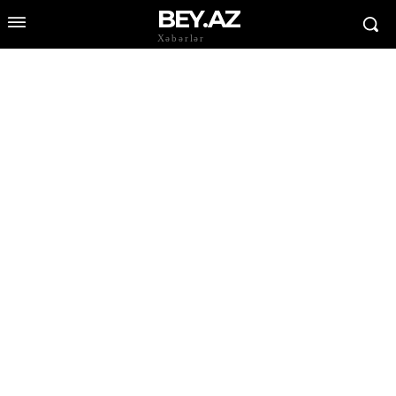
BEY.AZ
Xəbərlər