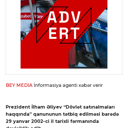
BEY MEDIA
İnformasiya agenti xəbər verir
Prezident İlham Əliyev “Dövlət satınalmaları
haqqında” qanununun tətbiq edilməsi barədə
29 yanvar 2002-ci il tarixli fərmanında