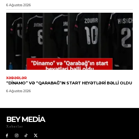
BEY MEDİA
Xəbərlər