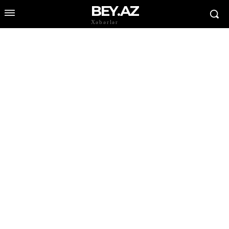
BEY.AZ
Xəbərlər