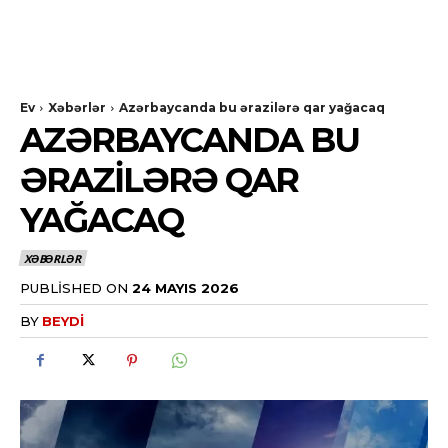
Ev
Xəbərlər
Azərbaycanda bu ərazilərə qar yağacaq
AZƏRBAYCANDA BU
ƏRAZILƏRƏ QAR
YAĞACAQ
XƏBƏRLƏR
PUBLISHED ON
24 MAYIS 2026
BY
BEYDI