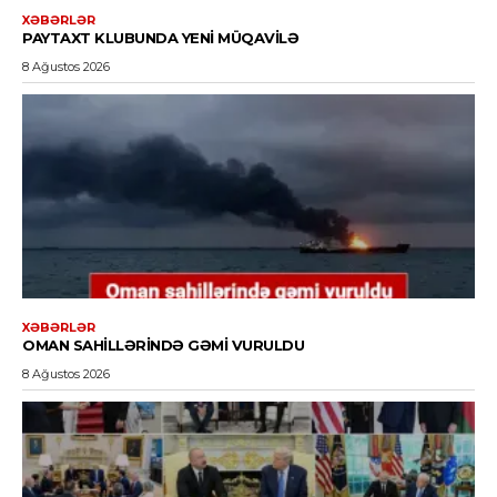
XƏBƏRLƏR
PAYTAXT KLUBUNDA YENI MÜQAVILƏ
8 Ağustos 2026
XƏBƏRLƏR
OMAN SAHILLƏRINDƏ GƏMI VURULDU
8 Ağustos 2026