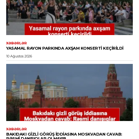
XƏBƏRLƏR
YASAMAL RAYON PARKINDA AXŞAM KONSERTI KEÇIRILDI
10 Ağustos 2026
XƏBƏRLƏR
BAKIDAKI GIZLI GÖRÜŞ IDDIASINA MOSKVADAN CAVAB:
RƏSMI DANIŞIQLAR OLMAYIB