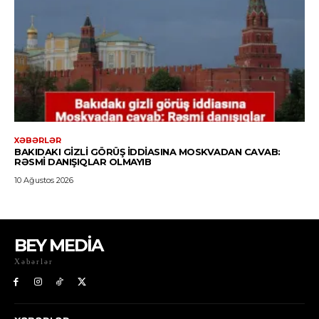
BEY MEDİA
Xəbərlər