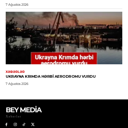
BEY MEDİA
Xəbərlər