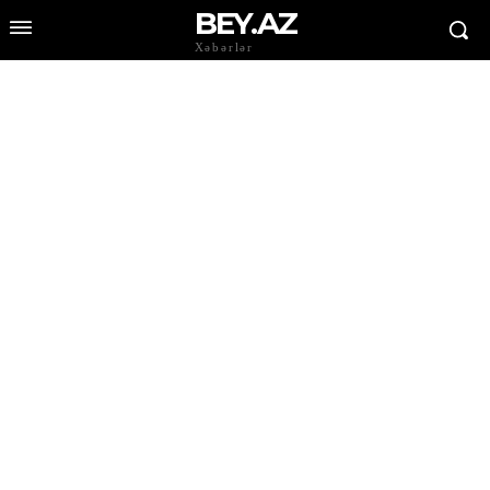
BEY.AZ
Xəbərlər