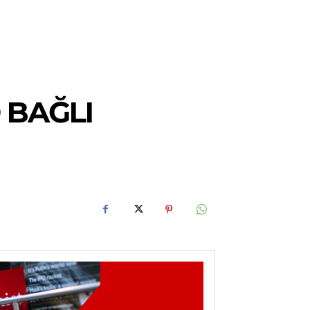
 BAĞLI