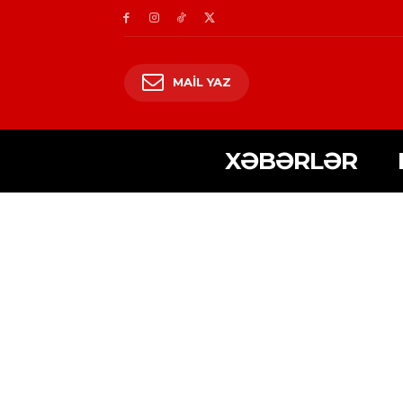
MAIL YAZ
XƏBƏRLƏR