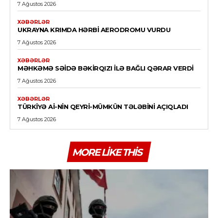
7 Ağustos 2026
XƏBƏRLƏR
UKRAYNA KRIMDA HƏRBI AERODROMU VURDU
7 Ağustos 2026
XƏBƏRLƏR
MƏHKƏMƏ SƏIDƏ BƏKIRQIZI ILƏ BAĞLI QƏRAR VERDI
7 Ağustos 2026
XƏBƏRLƏR
TÜRKIYƏ Aİ-NIN QEYRI-MÜMKÜN TƏLƏBINI AÇIQLADI
7 Ağustos 2026
MORE LIKE THIS