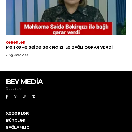
BEY MEDİA
Xəbərlər
XƏBƏRLƏR
BÜRCLƏR
SAĞLAMLIQ