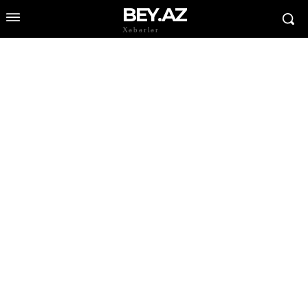
BEY.AZ
Xəbərlər