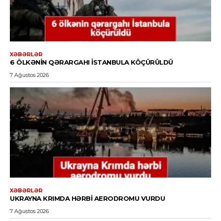
XƏBƏRLƏR
6 ÖLKƏNIN QƏRARGAHI İSTANBULA KÖÇÜRÜLDÜ
7 Ağustos 2026
XƏBƏRLƏR
UKRAYNA KRIMDA HƏRBI AERODROMU VURDU
7 Ağustos 2026