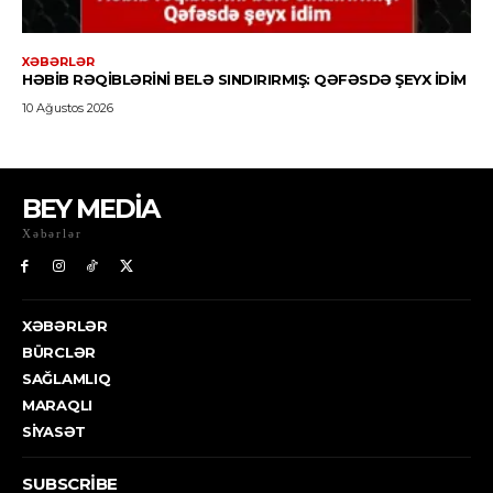
BEY MEDİA
Xəbərlər
XƏBƏRLƏR
BÜRCLƏR
SAĞLAMLIQ
MARAQLI
SIYASƏT
SUBSCRIBE