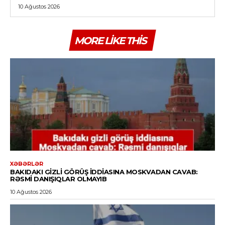
10 Ağustos 2026
MORE LIKE THIS
XƏBƏRLƏR
BAKIDAKI GIZLI GÖRÜŞ IDDIASINA MOSKVADAN CAVAB:
RƏSMI DANIŞIQLAR OLMAYIB
10 Ağustos 2026