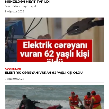
MƏNZILDƏN MEYIT TAPILDI
Mənzildən meyit tapıldı
9 Ağustos 2026
XƏBƏRLƏR
ELEKTRIK CƏRƏYANI VURAN 62 YAŞLI KIŞI ÖLDÜ
9 Ağustos 2026