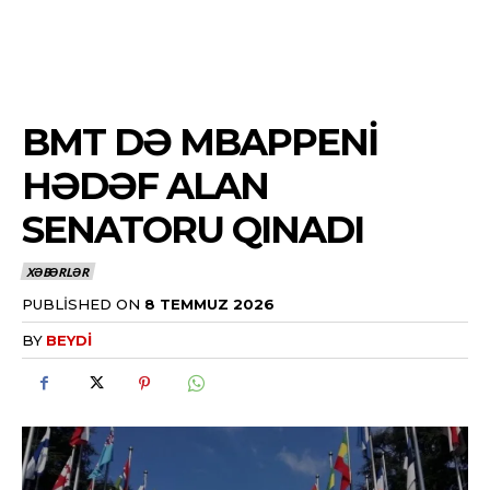
BMT DƏ MBAPPENI
HƏDƏF ALAN
SENATORU QINADI
XƏBƏRLƏR
PUBLISHED ON
8 TEMMUZ 2026
BY
BEYDI