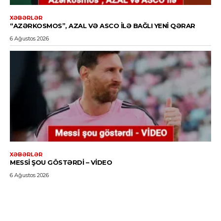
XƏBƏRLƏR
“AZƏRKOSMOS”, AZAL VƏ ASCO ILƏ BAĞLI YENI QƏRAR
6 Ağustos 2026
XƏBƏRLƏR
MESSI ŞOU GÖSTƏRDI – VİDEO
6 Ağustos 2026