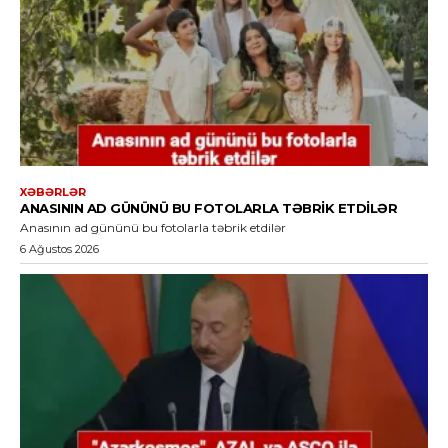
XƏBƏRLƏR
ANASININ AD GÜNÜNÜ BU FOTOLARLA TƏBRIK ETDILƏR
Anasının ad gününü bu fotolarla təbrik etdilər
6 Ağustos 2026