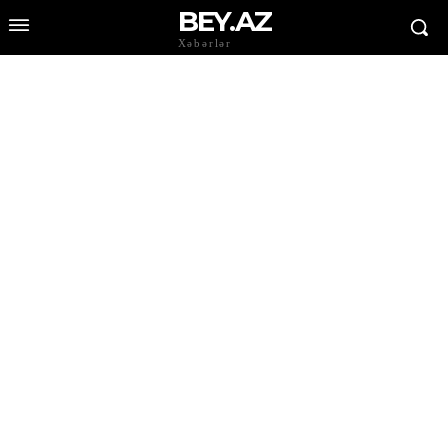
BEY.AZ
Xəbərlər