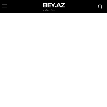
BEY.AZ
Xəbərlər