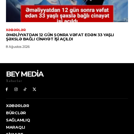
BEY MEDİA
Xəbərlər
XƏBƏRLƏR
BÜRCLƏR
SAĞLAMLIQ
MARAQLI