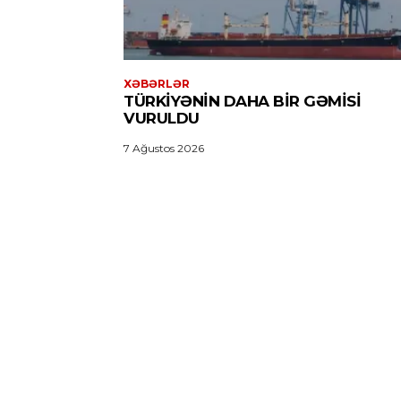
XƏBƏRLƏR
TÜRKIYƏNIN DAHA BIR GƏMISI
VURULDU
7 Ağustos 2026