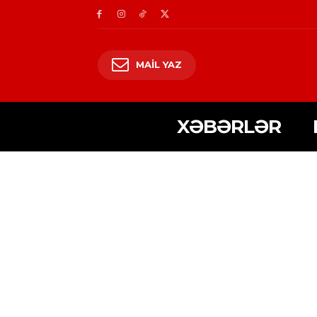
MAIL YAZ
XƏBƏRLƏR