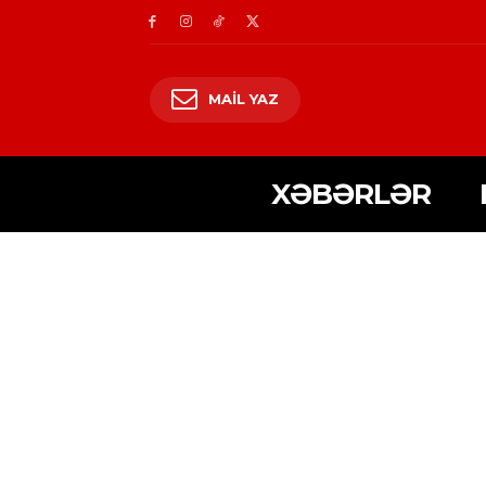
MAIL YAZ
XƏBƏRLƏR