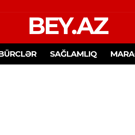
BEY.AZ
BÜRCLƏR
SAĞLAMLIQ
MARA