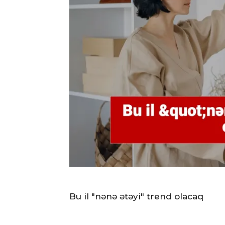
Bu il "nənə ətəyi" trend olacaq