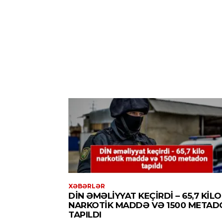
XƏBƏRLƏR
DİN ƏMƏLIYYAT KEÇIRDI – 65,7 KILO
NARKOTIK MADDƏ VƏ 1500 METAD
TAPILDI