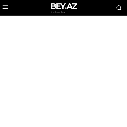
BEY.AZ
Xəbərlər