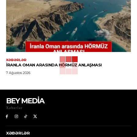
XƏBƏRLƏR
İRANLA OMAN ARASINDA HÖRMÜZ ANLAŞMASI
7 Ağustos 2026