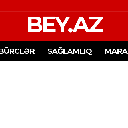
BEY.AZ
BÜRCLƏR
SAĞLAMLIQ
MARA