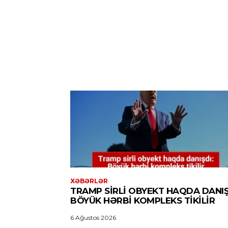
XƏBƏRLƏR
TRAMP SIRLI OBYEKT HAQDA DANIŞ
BÖYÜK HƏRBI KOMPLEKS TIKILIR
6 Ağustos 2026