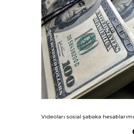
Videoları sosial şəbəkə hesablarım
Face