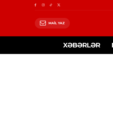
MAIL YAZ
XƏBƏRLƏR