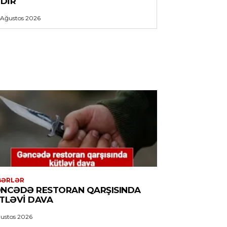
EDIR
 Ağustos 2026
BƏRLƏR
NCƏDƏ RESTORAN QARŞISINDA
TLƏVI DAVA
ustos 2026