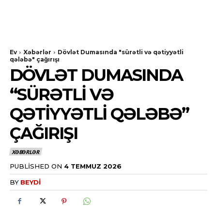
Ev
Xəbərlər
Dövlət Dumasında "sürətli və qətiyyətli
qələbə" çağırışı
DÖVLƏT DUMASINDA
“SÜRƏTLI VƏ
QƏTIYYƏTLI QƏLƏBƏ”
ÇAĞIRIŞI
XƏBƏRLƏR
PUBLISHED ON
4 TEMMUZ 2026
BY
BEYDI