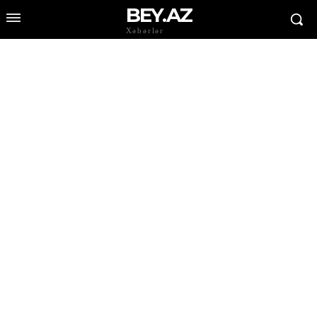
BEY.AZ
Xəbərlər