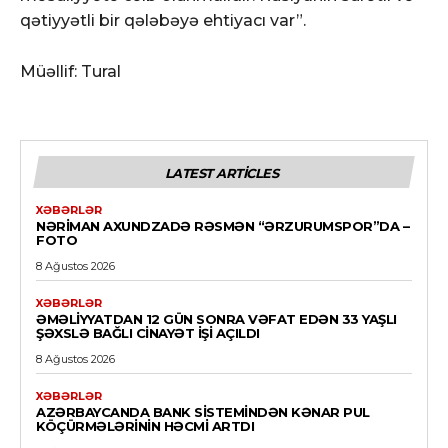
qətiyyətli bir qələbəyə ehtiyacı var”.
Müəllif: Tural
LATEST ARTICLES
XƏBƏRLƏR
NƏRIMAN AXUNDZADƏ RƏSMƏN “ƏRZURUMSPOR”DA –
FOTO
8 Ağustos 2026
XƏBƏRLƏR
ƏMƏLIYYATDAN 12 GÜN SONRA VƏFAT EDƏN 33 YAŞLI
ŞƏXSLƏ BAĞLI CINAYƏT IŞI AÇILDI
8 Ağustos 2026
XƏBƏRLƏR
AZƏRBAYCANDA BANK SISTEMINDƏN KƏNAR PUL
KÖÇÜRMƏLƏRININ HƏCMI ARTDI