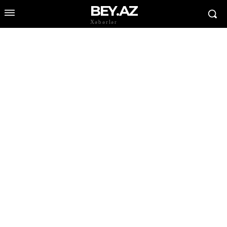
BEY.AZ
Xəbərlər