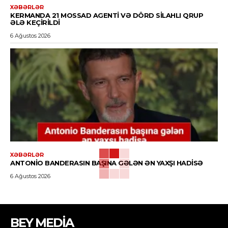
XƏBƏRLƏR
KERMANDA 21 MOSSAD AGENTI VƏ DÖRD SILAHLI QRUP
ƏLƏ KEÇIRILDI
6 Ağustos 2026
XƏBƏRLƏR
ANTONIO BANDERASIN BAŞINA GƏLƏN ƏN YAXŞI HADISƏ
6 Ağustos 2026
BEY MEDİA