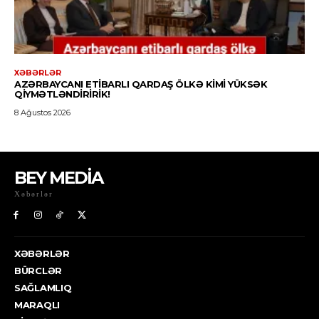
BEY MEDİA
Xəbərlər
XƏBƏRLƏR
BÜRCLƏR
SAĞLAMLIQ
MARAQLI