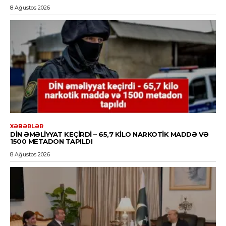
8 Ağustos 2026
XƏBƏRLƏR
DİN ƏMƏLIYYAT KEÇIRDI – 65,7 KILO NARKOTIK MADDƏ VƏ
1500 METADON TAPILDI
8 Ağustos 2026