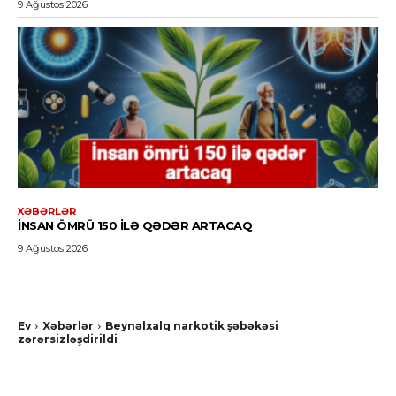
9 Ağustos 2026
XƏBƏRLƏR
İNSAN ÖMRÜ 150 ILƏ QƏDƏR ARTACAQ
9 Ağustos 2026