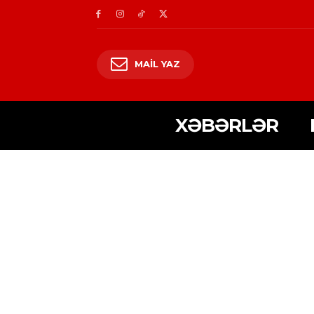
MAIL YAZ
XƏBƏRLƏR