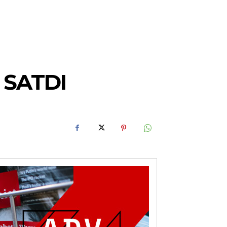
 SATDI