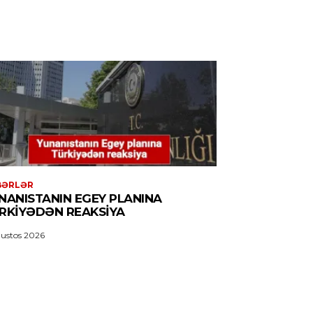
BƏRLƏR
NANISTANIN EGEY PLANINA
RKIYƏDƏN REAKSIYA
ustos 2026