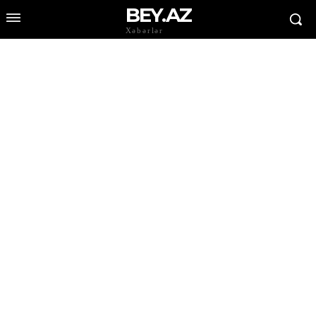
BEY.AZ
Xəbərlər