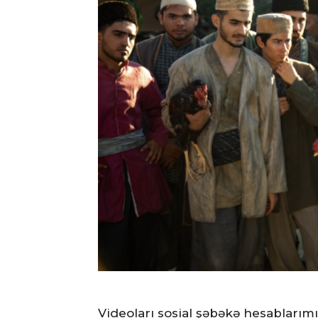
Videoları sosial şəbəkə hesablarım