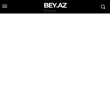
BEY.AZ
Xəbərlər