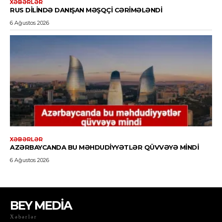
BEY MEDİA
Xəbərlər