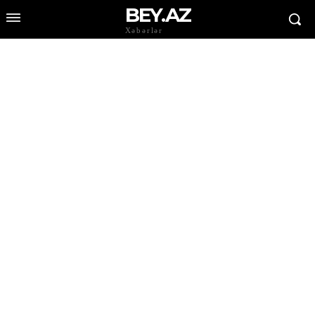
BEY.AZ
Xəbərlər