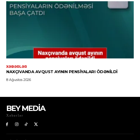
BEY MEDİA
Xəbərlər