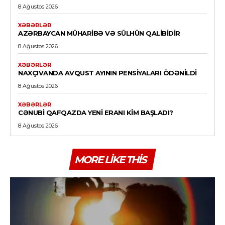
8 Ağustos 2026
XƏBƏRLƏR
AZƏRBAYCAN MÜHARIBƏ VƏ SÜLHÜN QALIBIDIR
8 Ağustos 2026
XƏBƏRLƏR
NAXÇIVANDA AVQUST AYININ PENSIYALARI ÖDƏNILDI
8 Ağustos 2026
XƏBƏRLƏR
CƏNUBI QAFQAZDA YENI ERANI KIM BAŞLADI?
8 Ağustos 2026
MORE LIKE THIS