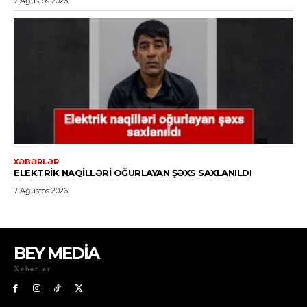
BEY MEDİA
Xəbərlər