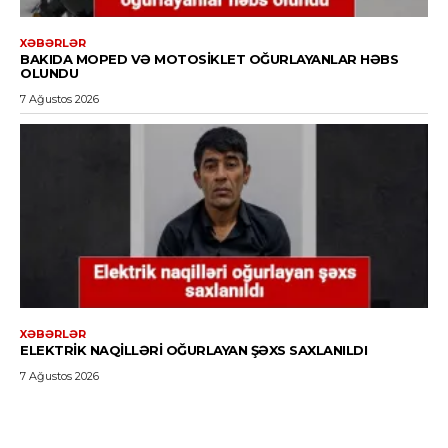
XƏBƏRLƏR
BAKIDA MOPED VƏ MOTOSIKLET OĞURLAYANLAR HƏBS
OLUNDU
7 Ağustos 2026
XƏBƏRLƏR
ELEKTRIK NAQILLƏRI OĞURLAYAN ŞƏXS SAXLANILDI
7 Ağustos 2026