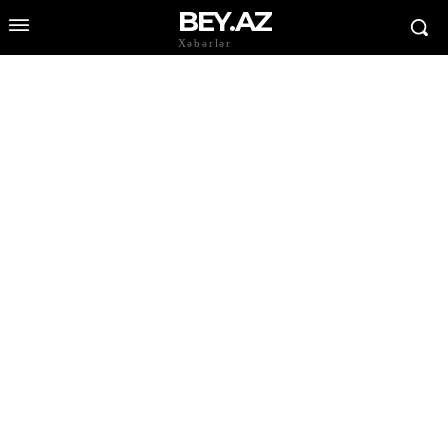
BEY.AZ
Xəbərlər