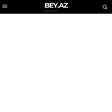
BEY.AZ
Xəbərlər