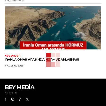
XƏBƏRLƏR
İRANLA OMAN ARASINDA HÖRMÜZ ANLAŞMASI
7 Ağustos 2026
BEY MEDİA
Xəbərlər