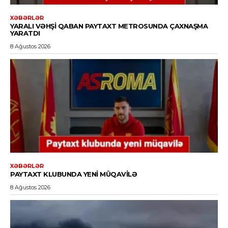
XƏBƏRLƏR
YARALI VƏHŞI QABAN PAYTAXT METROSUNDA ÇAXNAŞMA
YARATDI
8 Ağustos 2026
XƏBƏRLƏR
PAYTAXT KLUBUNDA YENI MÜQAVILƏ
8 Ağustos 2026